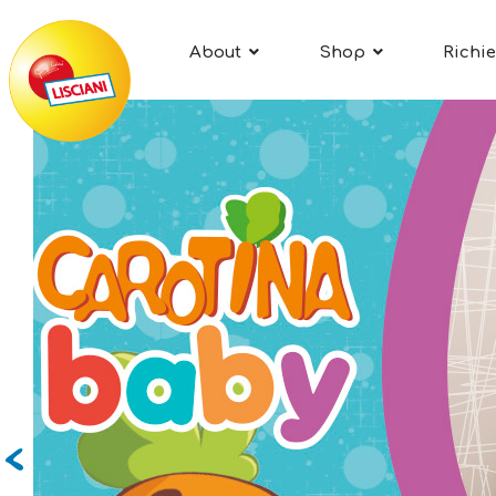
About
Shop
Richie