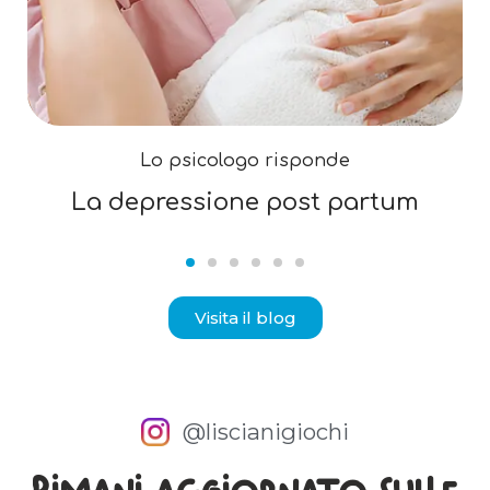
Lo psicologo risponde
La depressione post partum
Visita il blog
@liscianigiochi
Rimani aggiornato sulle