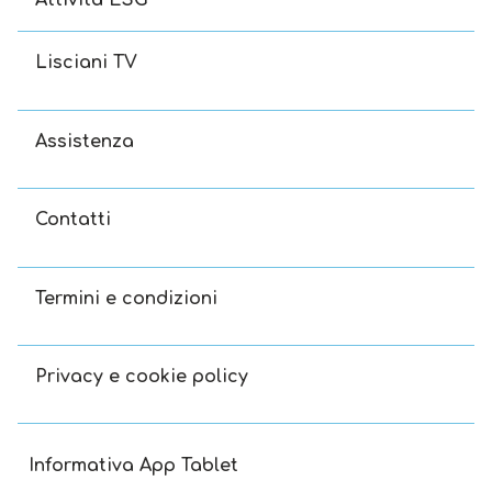
Lisciani TV
Assistenza
Contatti
Termini e condizioni
Privacy e cookie policy
Informativa App Tablet