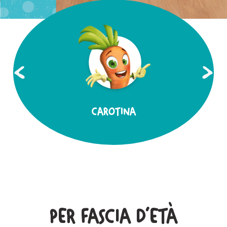
CAROTINA
GI
PER FASCIA D'ETÀ