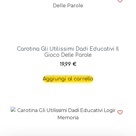
Carotina Gli Utilissimi Dadi Educativi Il
Gioco Delle Parole
19,99
€
Aggiungi al carrello