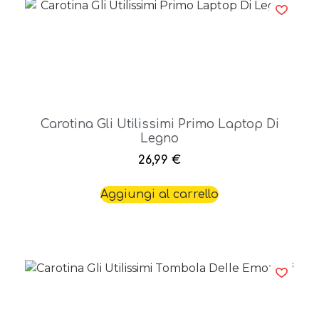
Carotina Gli Utilissimi Primo Laptop Di
Legno
26,99
€
Aggiungi al carrello