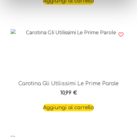
Aggiungi al carrello
Carotina Gli Utilissimi Le Prime Parole
10,99
€
Aggiungi al carrello