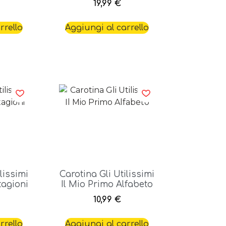
19,99
€
rrello
Aggiungi al carrello
lissimi
Carotina Gli Utilissimi
tagioni
Il Mio Primo Alfabeto
10,99
€
rrello
Aggiungi al carrello