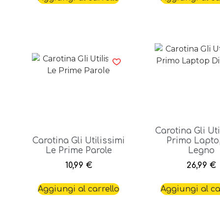
Carotina Gli Uti
Carotina Gli Utilissimi
Primo Lapto
Le Prime Parole
Legno
10,99
€
26,99
€
Aggiungi al carrello
Aggiungi al ca