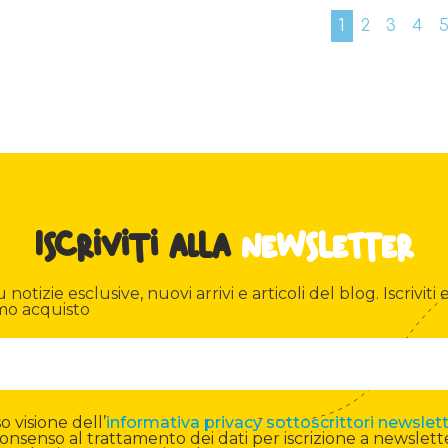
1
2
3
4
Iscriviti alla
newsletter
otizie esclusive, nuovi arrivi e articoli del blog. Iscriviti e
mo acquisto
 visione dell’
informativa privacy sottoscrittori newslet
onsenso al trattamento dei dati per iscrizione a newslett