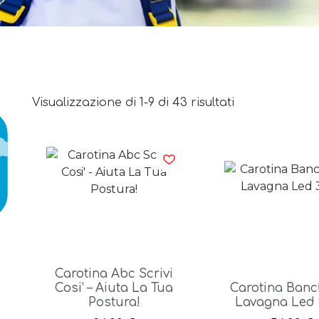
Visualizzazione di 1-9 di 43 risultati
Carotina Abc Scrivi
Cosi’ – Aiuta La Tua
Carotina Banc
Postura!
Lavagna Led 3