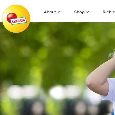
About
Shop
Richie