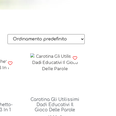
Carotina Gli Utilissimi
hetto-
Dadi Educativi Il
 In 1
Gioco Delle Parole