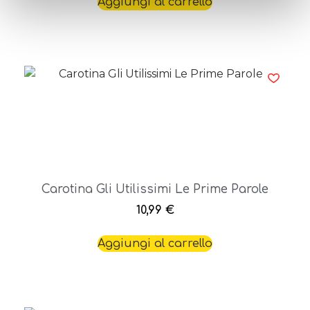
Aggiungi al carrello
Carotina Gli Utilissimi Le Prime Parole
10,99
€
Aggiungi al carrello