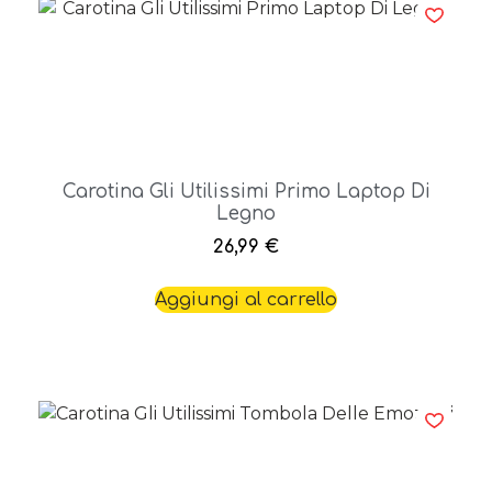
Carotina Gli Utilissimi Primo Laptop Di
Legno
26,99
€
Aggiungi al carrello