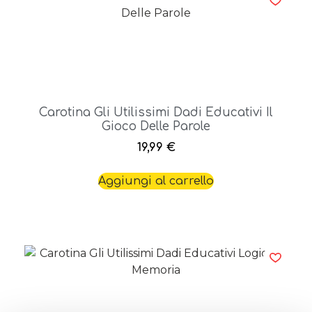
Carotina Gli Utilissimi Dadi Educativi Il
Gioco Delle Parole
19,99
€
Aggiungi al carrello