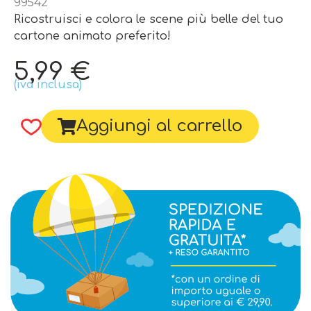
99542
Ricostruisci e colora le scene più belle del tuo
cartone animato preferito!
5,99
€
(iva inclusa)
Aggiungi al carrello