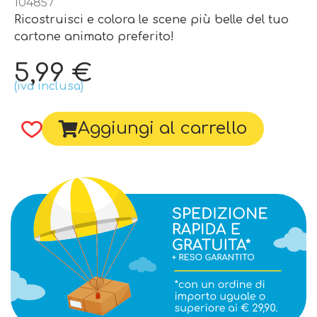
104857
Ricostruisci e colora le scene più belle del tuo
cartone animato preferito!
5,99
€
(iva inclusa)
Aggiungi al carrello