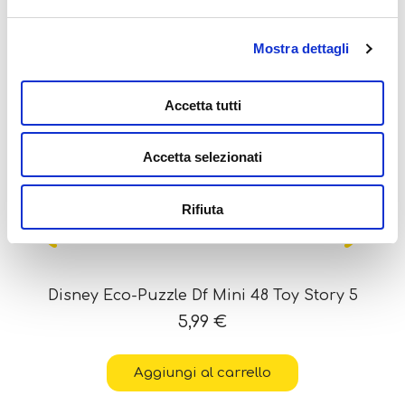
Potrebbe interessarti
anche...
Mostra dettagli
Accetta tutti
Accetta selezionati
Rifiuta
Disney Eco-Puzzle Df Mini 48 Toy Story 5
5,99
€
Aggiungi al carrello