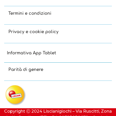
Termini e condizioni
Privacy e cookie policy
Informativa App Tablet
Parità di genere
Copyright Ⓒ 2024 Liscianigiochi – Via Ruscitti, Zona