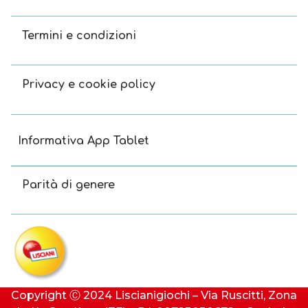
Termini e condizioni
Privacy e cookie policy
Informativa App Tablet
Parità di genere
Copyright Ⓒ 2024 Liscianigiochi – Via Ruscitti, Zona