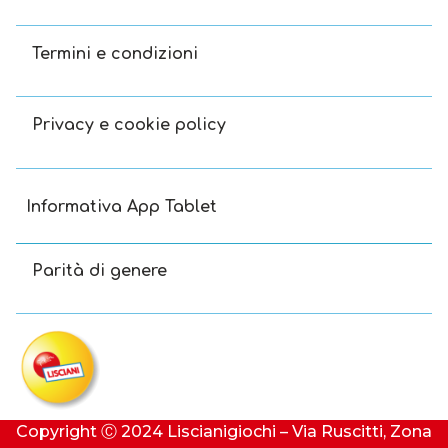
Termini e condizioni
Privacy e cookie policy
Informativa App Tablet
Parità di genere
Copyright Ⓒ 2024 Liscianigiochi – Via Ruscitti, Zona