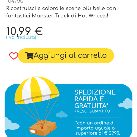
104796
Ricostruisci e colora le scene più belle con i
fantastici Monster Truck di Hot Wheels!
10,99
€
(iva inclusa)
Aggiungi al carrello