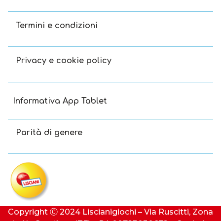
Termini e condizioni
Privacy e cookie policy
Informativa App Tablet
Parità di genere
Copyright Ⓒ 2024 Liscianigiochi – Via Ruscitti, Zona