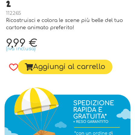
2
112265
Ricostruisci e colora le scene più belle del tuo
cartone animato preferito!
9,99
€
(iva inclusa)
Aggiungi al carrello