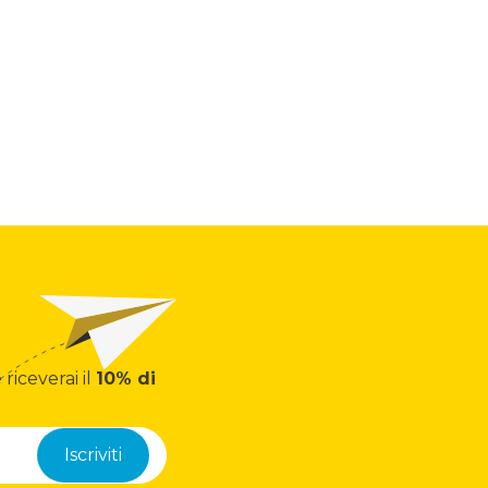
 riceverai il
10% di