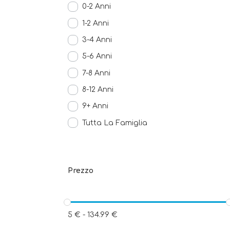
0-2 Anni
1-2 Anni
3-4 Anni
5-6 Anni
7-8 Anni
8-12 Anni
9+ Anni
Tutta La Famiglia
Prezzo
5
€
-
134.99
€