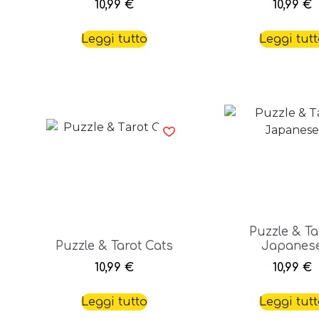
10,99
€
10,99
€
Leggi tutto
Leggi tut
Puzzle & Ta
Puzzle & Tarot Cats
Japanes
10,99
€
10,99
€
Leggi tutto
Leggi tut