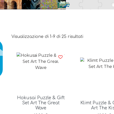
Visualizzazione di 1-9 di 25 risultati
Hokusai Puzzle & Gift
Set Art The Great
Klimt Puzzle & G
Wave
Art The Ki