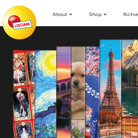
About
Shop
Richie