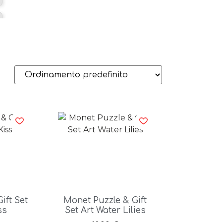
ift Set
Monet Puzzle & Gift
ss
Set Art Water Lilies