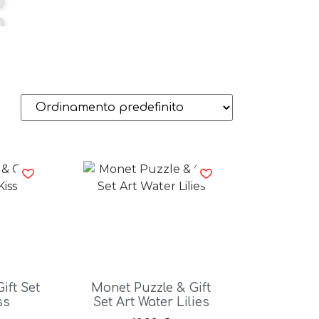
ift Set
Monet Puzzle & Gift
ss
Set Art Water Lilies