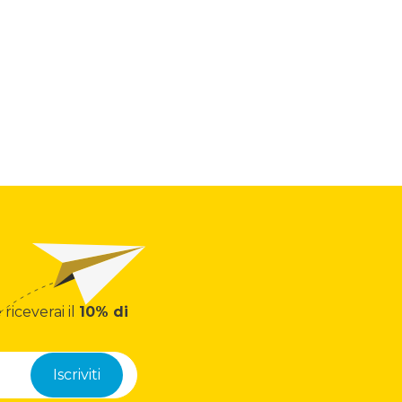
 riceverai il
10% di