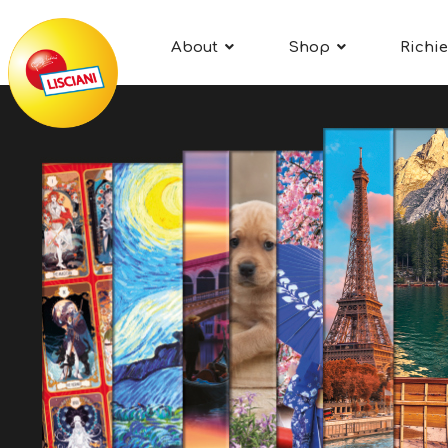
About
Shop
Richie