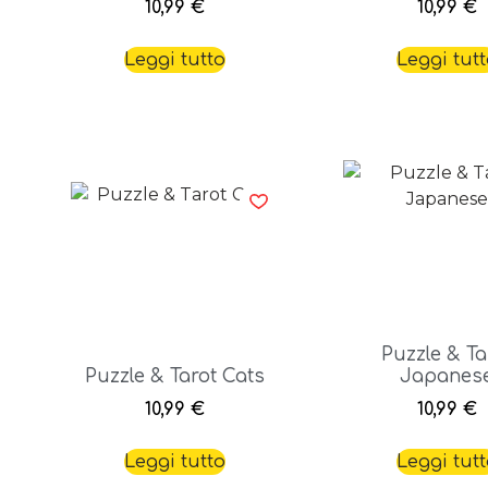
10,99
€
10,99
€
Leggi tutto
Leggi tut
Puzzle & Ta
Puzzle & Tarot Cats
Japanes
10,99
€
10,99
€
Leggi tutto
Leggi tut