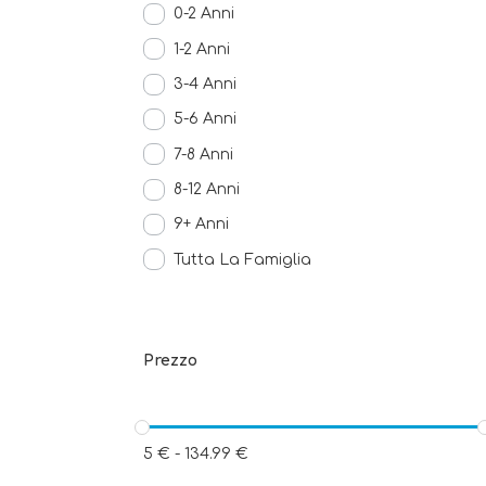
0-2 Anni
1-2 Anni
3-4 Anni
5-6 Anni
7-8 Anni
8-12 Anni
9+ Anni
Tutta La Famiglia
Prezzo
5
€
-
134.99
€