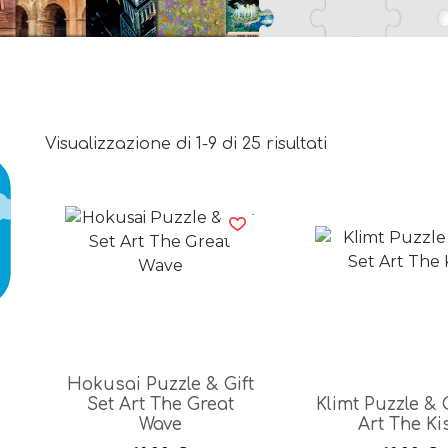
Visualizzazione di 1-9 di 25 risultati
Hokusai Puzzle & Gift
Set Art The Great
Klimt Puzzle & G
Wave
Art The Ki