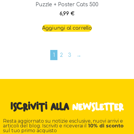
Puzzle + Poster Cats 500
6,99
€
Aggiungi al carrello
1
2
3
→
Iscriviti alla
newsletter
Resta aggiornato su notizie esclusive, nuovi arrivi e
articoli del blog. Iscriviti e riceverai il
10% di sconto
sul tuo primo acquisto