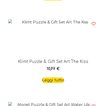
Klimt Puzzle & Gift Set Art The Kiss
10,99
€
Leggi tutto