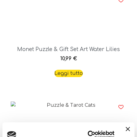
Monet Puzzle & Gift Set Art Water Lilies
10,99
€
Leggi tutto