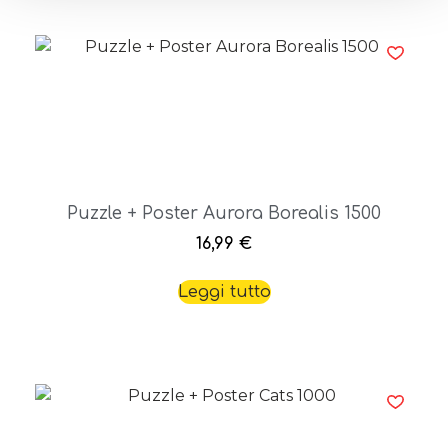
Puzzle + Poster Aurora Borealis 1500
16,99
€
Leggi tutto