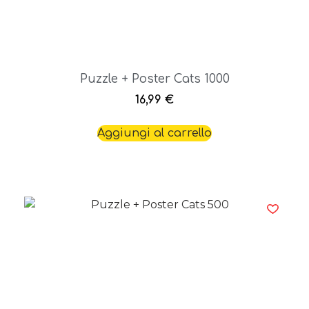
Puzzle + Poster Cats 1000
16,99
€
Aggiungi al carrello