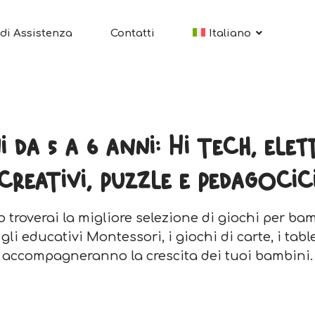
di Assistenza
Contatti
Italiano
 da 5 a 6 anni: Hi tech, elet
creativi, puzzle e pedagocic
 troverai la migliore selezione di giochi per bam
i educativi Montessori, i giochi di carte, i table
accompagneranno la crescita dei tuoi bambini.