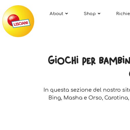
About
Shop
Richie
Giochi per bambini
In questa sezione del nostro sito
Bing, Masha e Orso, Carotina, gl