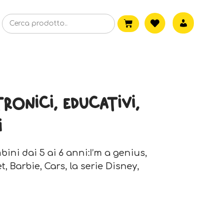
tronici, educativi,
i
bini dai 5 ai 6 anni:I’m a genius,
t, Barbie, Cars, la serie Disney,