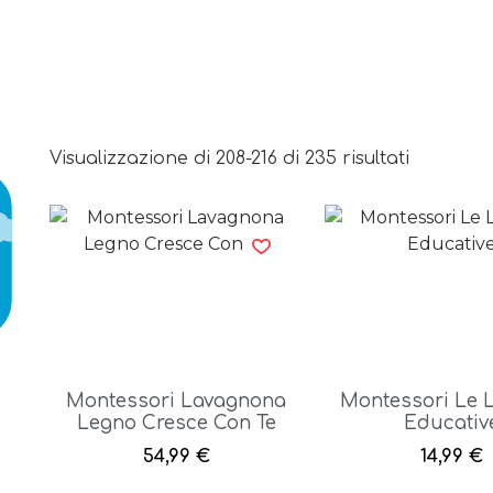
Visualizzazione di 208-216 di 235 risultati
Montessori Lavagnona
Montessori Le 
Legno Cresce Con Te
Educativ
54,99
€
14,99
€