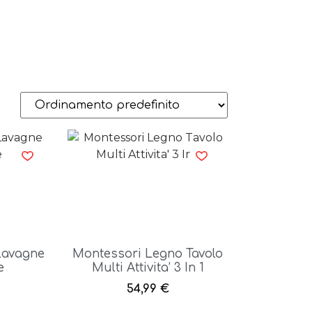
Lavagne
Montessori Legno Tavolo
e
Multi Attivita’ 3 In 1
54,99
€