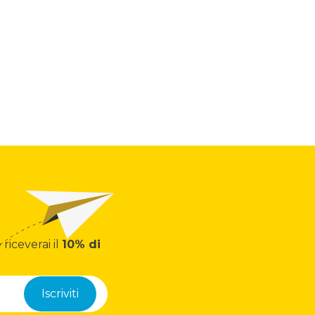
 riceverai il
10% di