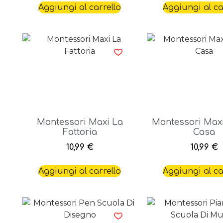
Aggiungi al carrello
Aggiungi al ca
Montessori Maxi La
Montessori Max
Fattoria
Casa
10,99
€
10,99
€
Aggiungi al carrello
Aggiungi al ca