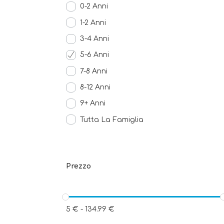
0-2 Anni
1-2 Anni
3-4 Anni
5-6 Anni
7-8 Anni
8-12 Anni
9+ Anni
Tutta La Famiglia
Prezzo
5
€
-
134.99
€