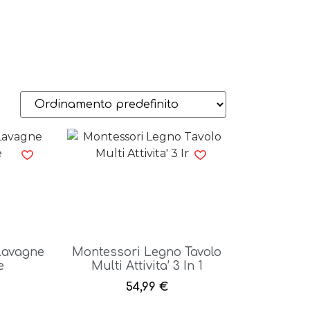
Lavagne
Montessori Legno Tavolo
e
Multi Attivita’ 3 In 1
54,99
€