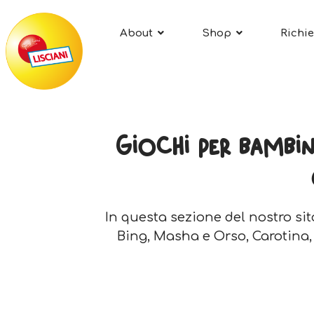
About
Shop
Richie
Giochi per bambini
In questa sezione del nostro sito
Bing, Masha e Orso, Carotina, gl