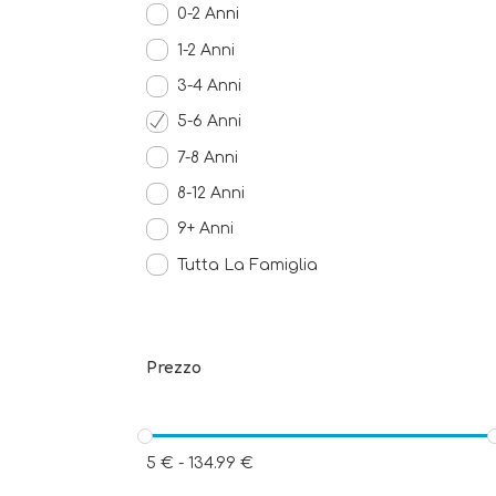
0-2 Anni
1-2 Anni
3-4 Anni
5-6 Anni
7-8 Anni
8-12 Anni
9+ Anni
Tutta La Famiglia
Prezzo
5
€
-
134.99
€