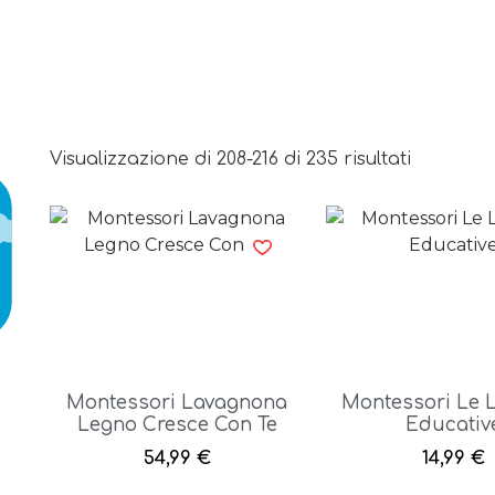
Visualizzazione di 208-216 di 235 risultati
Montessori Lavagnona
Montessori Le 
Legno Cresce Con Te
Educativ
54,99
€
14,99
€