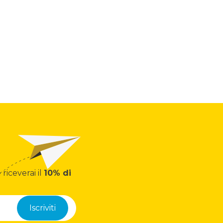
 riceverai il
10% di