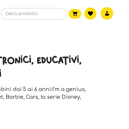
tronici, educativi,
i
bini dai 5 ai 6 anni:I’m a genius,
t, Barbie, Cars, la serie Disney,