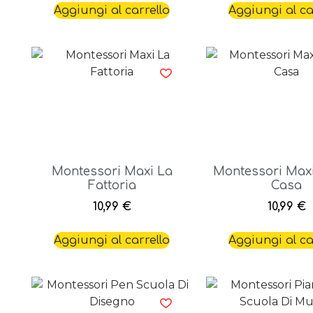
Aggiungi al carrello
Aggiungi al ca
Montessori Maxi La
Montessori Max
Fattoria
Casa
10,99
€
10,99
€
Aggiungi al carrello
Aggiungi al ca