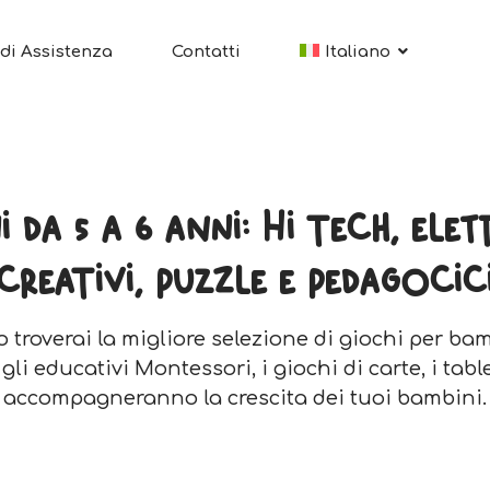
di Assistenza
Contatti
Italiano
 da 5 a 6 anni: Hi tech, elet
creativi, puzzle e pedagocic
 troverai la migliore selezione di giochi per bam
i educativi Montessori, i giochi di carte, i table
accompagneranno la crescita dei tuoi bambini.