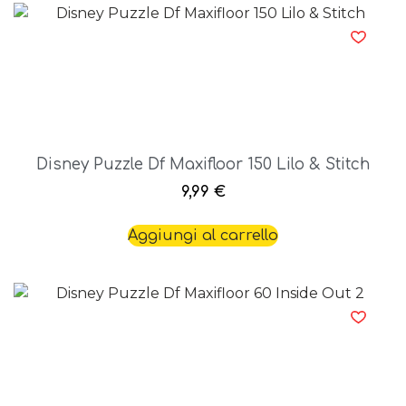
Disney Puzzle Df Maxifloor 150 Lilo & Stitch
9,99
€
Aggiungi al carrello