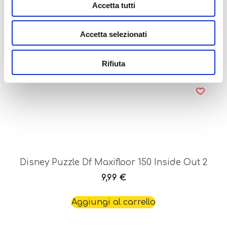
Accetta tutti
Disney Puzzle Df Maxi Floor 150 Snow White
9,99
€
Accetta selezionati
Aggiungi al carrello
Rifiuta
Disney Puzzle Df Maxifloor 150 Inside Out 2
9,99
€
Aggiungi al carrello