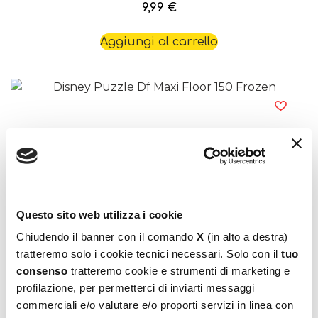
9,99
€
Aggiungi al carrello
Disney Puzzle Df Maxi Floor 150 Frozen
Questo sito web utilizza i cookie
9,99
€
Chiudendo il banner con il comando
X
(in alto a destra)
tratteremo solo i cookie tecnici necessari. Solo con il
tuo
Aggiungi al carrello
consenso
tratteremo cookie e strumenti di marketing e
profilazione, per permetterci di inviarti messaggi
commerciali e/o valutare e/o proporti servizi in linea con