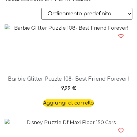
Barbie Glitter Puzzle 108- Best Friend Forever!
9,99
€
Aggiungi al carrello