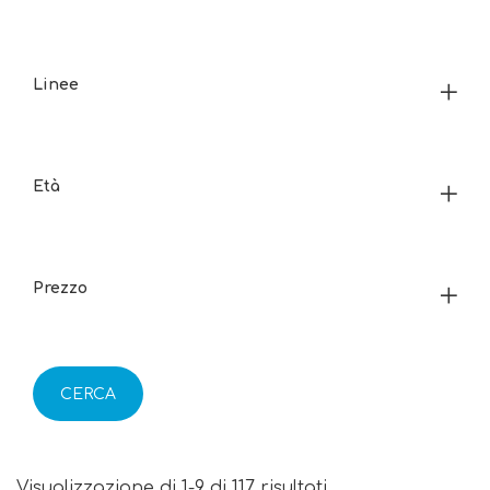
Linee
Età
Prezzo
CERCA
Visualizzazione di 1-9 di 117 risultati