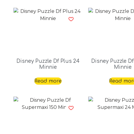
Disney Puzzle Df Plus 24
Disney Puzzle Df
Minnie
Minnie
Read more
Read mor