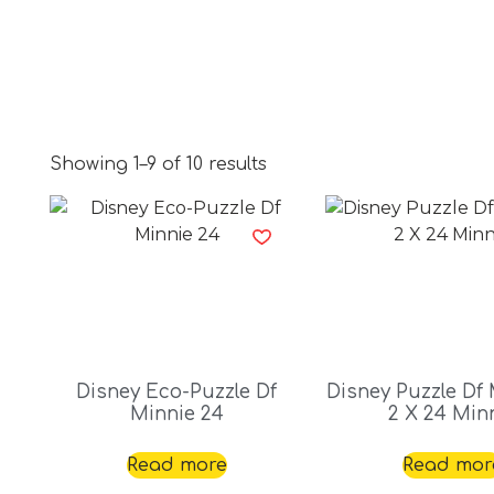
Showing 1–9 of 10 results
Disney Eco-Puzzle Df
Disney Puzzle Df 
Minnie 24
2 X 24 Min
Read more
Read mor