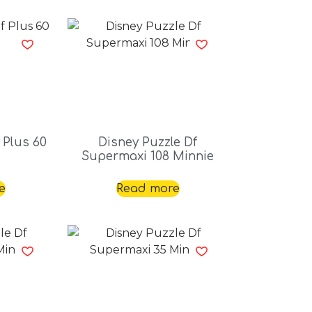
 Plus 60
Disney Puzzle Df
Supermaxi 108 Minnie
e
Read more