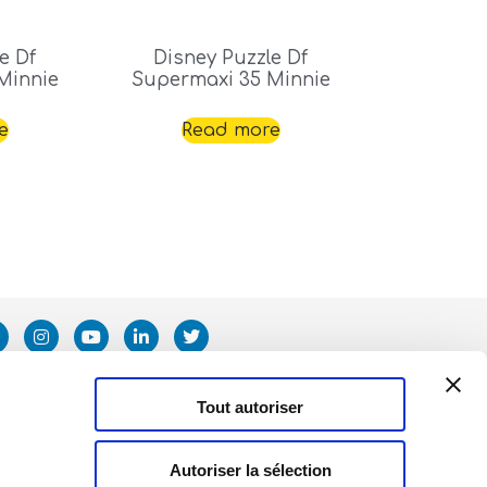
e Df
Disney Puzzle Df
Minnie
Supermaxi 35 Minnie
e
Read more
Tout autoriser
Autoriser la sélection