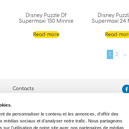
Disney Puzzle Df
Disney Puzzl
Supermaxi 150 Minnie
Supermaxi 24 
Read more
Read mor
1
2
→
Contacts
Assistance
okies.
Politique de Confidentialité
et de Cookies
t de personnaliser le contenu et les annonces, d'offrir des
aux médias sociaux et d'analyser notre trafic. Nous partageons
 sur l'utilisation de notre site avec nos partenaires de médias