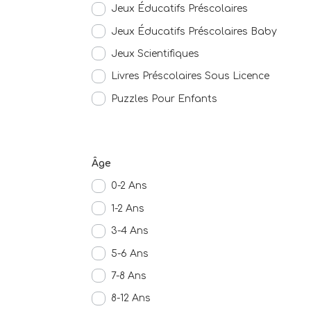
Jeux Éducatifs Préscolaires
Jeux Éducatifs Préscolaires Baby
Jeux Scientifiques
Livres Préscolaires Sous Licence
Puzzles Pour Enfants
Âge
0-2 Ans
1-2 Ans
3-4 Ans
5-6 Ans
7-8 Ans
8-12 Ans