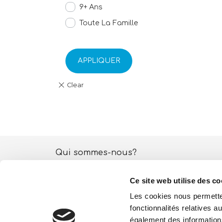
9+ Ans
Toute La Famille
APPLIQUER
Qui sommes-nous?
Activités ESG
Ce site web utilise des co
Lisciani TV
Les cookies nous permetten
fonctionnalités relatives 
Boutique
également des informations