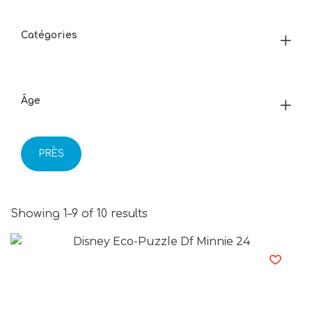
Catégories
Âge
PRÈS
Showing 1–9 of 10 results