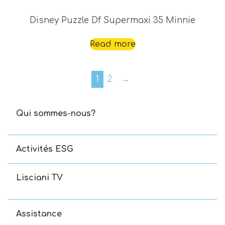
Disney Puzzle Df Supermaxi 35 Minnie
Read more
1
2
→
Qui sommes-nous?
Activités ESG
Lisciani TV
Assistance