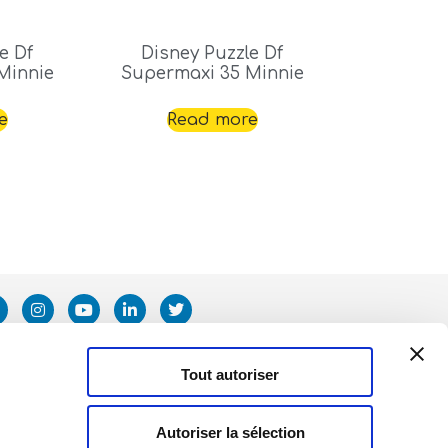
e Df
Disney Puzzle Df
Minnie
Supermaxi 35 Minnie
e
Read more
Tout autoriser
Autoriser la sélection