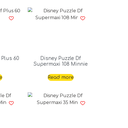
 Plus 60
Disney Puzzle Df
Supermaxi 108 Minnie
e
Read more