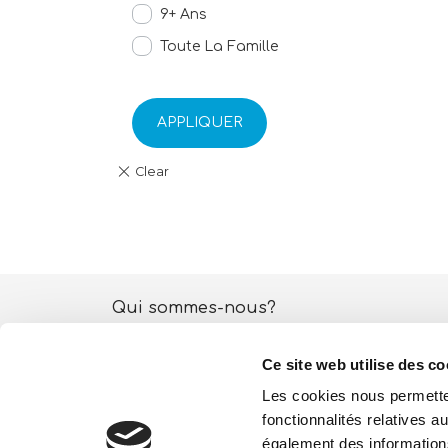
9+ Ans
Toute La Famille
APPLIQUER
Qui sommes-nous?
Activités ESG
Ce site web utilise des co
Lisciani TV
Les cookies nous permetten
fonctionnalités relatives 
Boutique
également des informations