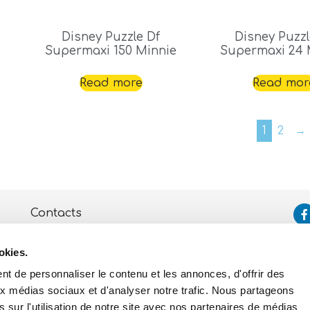
Disney Puzzle Df
Disney Puzzl
Supermaxi 150 Minnie
Supermaxi 24 
Read more
Read mor
1
2
→
Contacts
Assistance
okies.
Politique de Confidentialité
et de Cookies
t de personnaliser le contenu et les annonces, d'offrir des
aux médias sociaux et d'analyser notre trafic. Nous partageons
 sur l'utilisation de notre site avec nos partenaires de médias