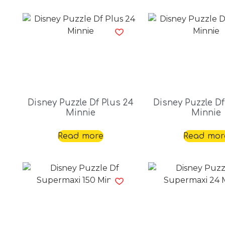
Disney Puzzle Df Plus 24
Disney Puzzle Df
Minnie
Minnie
Read more
Read mor