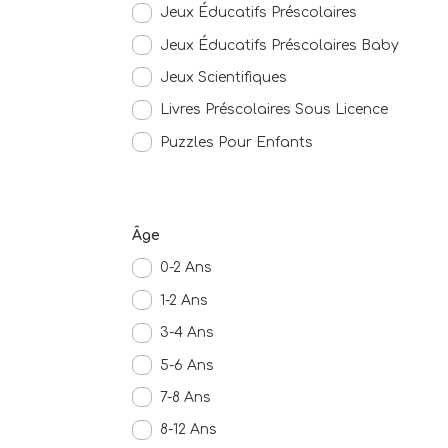
Jeux Éducatifs Préscolaires
Jeux Éducatifs Préscolaires Baby
Jeux Scientifiques
Livres Préscolaires Sous Licence
Puzzles Pour Enfants
Âge
0-2 Ans
1-2 Ans
3-4 Ans
5-6 Ans
7-8 Ans
8-12 Ans