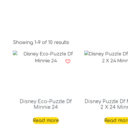
Showing 1–9 of 10 results
Disney Eco-Puzzle Df
Disney Puzzle Df 
Minnie 24
2 X 24 Min
Read more
Read mor