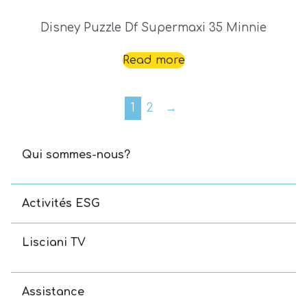
Disney Puzzle Df Supermaxi 35 Minnie
Read more
1
2
→
Qui sommes-nous?
Activités ESG
Lisciani TV
Assistance