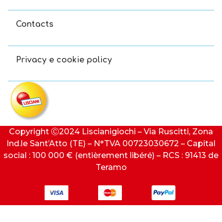
Contacts
Privacy e cookie policy
Copyright Ⓒ2024 Liscianigiochi – Via Ruscitti, Zona
Ind.le Sant’Atto (TE) – N°TVA 00723030672 – Capital
social : 100 000 € (entièrement libéré) – RCS : 91413 de
Teramo