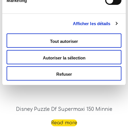
Marketing
Afficher les détails
Disney Puzzle Df Supermaxi 108 Minnie
Tout autoriser
Read more
Autoriser la sélection
Refuser
Disney Puzzle Df Supermaxi 150 Minnie
Read more