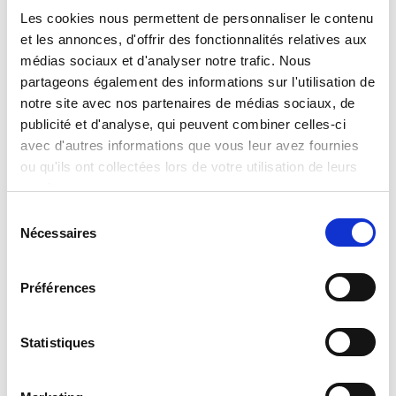
Les cookies nous permettent de personnaliser le contenu
et les annonces, d'offrir des fonctionnalités relatives aux
Read more
médias sociaux et d'analyser notre trafic. Nous
partageons également des informations sur l'utilisation de
notre site avec nos partenaires de médias sociaux, de
publicité et d'analyse, qui peuvent combiner celles-ci
avec d'autres informations que vous leur avez fournies
ou qu'ils ont collectées lors de votre utilisation de leurs
services.
Sélection
Nécessaires
du
Disney Puzzle Df Plus 60 Minnie
consentement
Read more
Préférences
Statistiques