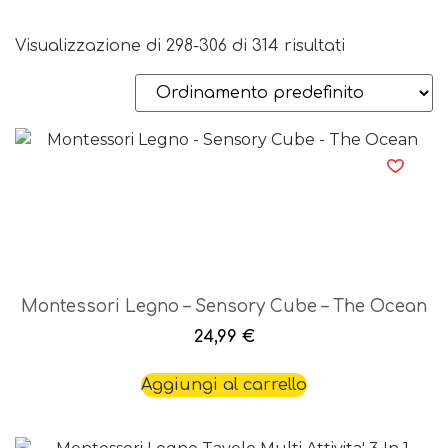
Visualizzazione di 298-306 di 314 risultati
Montessori Legno – Sensory Cube – The Ocean
24,99
€
Aggiungi al carrello