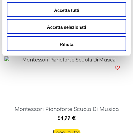
Accetta tutti
Montessori Pen Scuola Di Disegno
24,99
€
Accetta selezionati
Aggiungi al carrello
Rifiuta
Montessori Pianoforte Scuola Di Musica
54,99
€
Leggi tutto