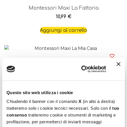
Montessori Maxi La Fattoria
10,99
€
Aggiungi al carrello
Questo sito web utilizza i cookie
Montessori Maxi La Mia Casa
Chiudendo il banner con il comando
X
(in alto a destra)
10,99
€
tratteremo solo i cookie tecnici necessari. Solo con il
tuo
consenso
tratteremo cookie e strumenti di marketing e
Aggiungi al carrello
profilazione, per permetterci di inviarti messaggi