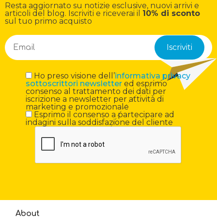
Resta aggiornato su notizie esclusive, nuovi arrivi e
articoli del blog. Iscriviti e riceverai il
10% di sconto
sul tuo primo acquisto
Ho preso visione dell’
informativa privacy
sottoscrittori newsletter
ed esprimo
consenso al trattamento dei dati per
iscrizione a newsletter per attività di
marketing e promozionale
Esprimo il consenso a partecipare ad
indagini sulla soddisfazione del cliente
About