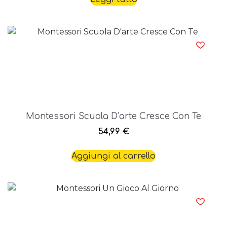
Montessori Scuola D’arte Cresce Con Te
54,99
€
Aggiungi al carrello