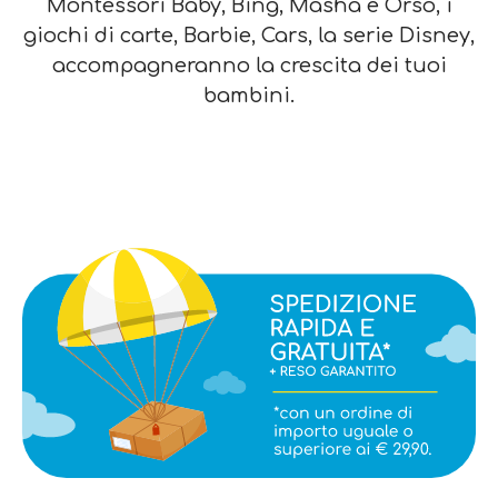
Montessori Baby, Bing, Masha e Orso, i
giochi di carte, Barbie, Cars, la serie Disney,
accompagneranno la crescita dei tuoi
bambini.